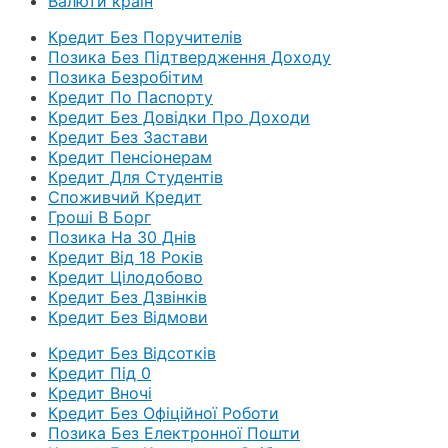
Валюти країн
Кредит Без Поручителів
Позика Без Підтвердження Доходу
Позика Безробітим
Кредит По Паспорту
Кредит Без Довідки Про Доходи
Кредит Без Застави
Кредит Пенсіонерам
Кредит Для Студентів
Споживчий Кредит
Гроші В Борг
Позика На 30 Днів
Кредит Від 18 Років
Кредит Цілодобово
Кредит Без Дзвінків
Кредит Без Відмови
Кредит Без Відсотків
Кредит Під 0
Кредит Вночі
Кредит Без Офіційної Роботи
Позика Без Електронної Пошти