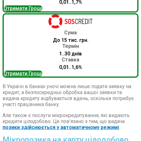
0,01..1,7%
Отримати Гроші
Сума
До 15 тис. грн.
Термін
1..30 днів
Ставка
0,01..1,6%
Отримати Гроші
В Україні в банках уночі можна лише подати заявку на
кредит, а безпосередньо обробка вашої заявки та
видача кредиту відбувається вдень, оскільки потребує
участі працівника банку.
Але також є послуги мікрокредитування, які видають
кредити цілодобово. Це пов’язано з тим, що видача
позики здійснюється у автоматичному режимі
.
Мікропозика на карту цілодобово