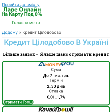
Перейти до вмісту
Головне меню
Додому
Кредит Цілодобово
Кредит Цілодобово В Україні
Більше заявок – більше шанс отримати кредит
Сума
До 7 тис. грн.
Термін
2..30 днів
Ставка
0,01..1,7%
Отримати Гроші