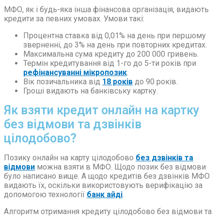
МФО, як і будь-яка інша фінансова організація, видають
кредити за певних умовах. Умови такі:
Процентна ставка від 0,01% на день при першому
зверненні, до 3% на день при повторних кредитах.
Максимальна сума кредиту до 200 000 гривень.
Термін кредитування від 1-го до 5-ти років при
рефінансуванні мікропозик
.
Вік позичальника від
18 років
до 90 років.
Гроші видають на банківську картку.
Як взяти кредит онлайн на картку
без відмови та дзвінків
цілодобово?
Позику онлайн на карту цілодобово
без дзвінків та
відмови
можна взяти в МФО. Щодо позик без відмови
було написано вище. А щодо кредитів без дзвінків МФО
видають їх, оскільки використовують верифікацію за
допомогою технології
банк айді
.
Алгоритм отримання кредиту цілодобово без відмови та