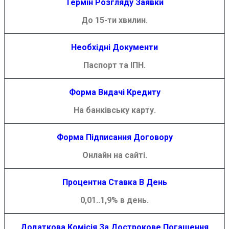
Термін Розгляду Заявки
До 15-ти хвилин.
Необхідні Документи
Паспорт та ІПН.
Форма Видачі Кредиту
На банківську карту.
Форма Підписання Договору
Онлайн на сайті.
Процентна Ставка В День
0,01..1,9% в день.
Додаткова Комісія За Дострокове Погашення