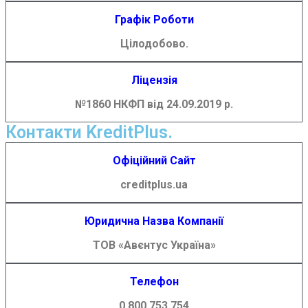
Графік Роботи
Цілодобово.
Ліцензія
№1860 НКФП від 24.09.2019 р.
Контакти KreditPlus.
Офіційний Сайт
creditplus.ua
Юридична Назва Компанії
ТОВ «Авєнтус Україна»
Телефон
0 800 753 754