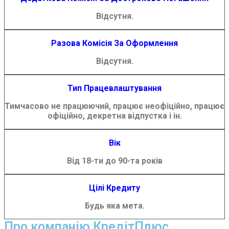
Відсутня.
Разова Комісія За Оформлення
Відсутня.
Тип Працевлаштування
Тимчасово не працюючий, працює неофіційно, працює
офіційно, декретна відпустка і ін.
Вік
Від 18-ти до 90-та років
Цілі Кредиту
Будь яка мета.
Про компанію КредітПлюс.