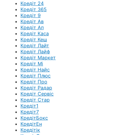
Кредіт 24
Кредіт 365
Кредіт 9
Кредіт Ав
Кредіт Ап
Кредіт Каса
Кредіт Кеш
Кредіт Лайт
Кредіт Лайф
Кредіт Маркет
Кредіт Мі
Кредіт Найс
Кредіт Плюс
Кредіт Про
Кредіт Радар
Кредіт Сервіс
Кредіт Стар
Кредіт1
Кредіт7
КредітБокс
КредітЕн
Кредітік