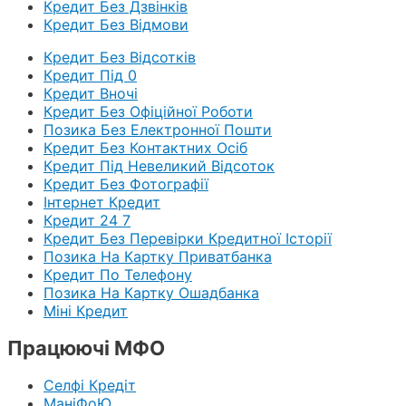
Кредит Без Дзвінків
Кредит Без Відмови
Кредит Без Відсотків
Кредит Під 0
Кредит Вночі
Кредит Без Офіційної Роботи
Позика Без Електронної Пошти
Кредит Без Контактних Осіб
Кредит Під Невеликий Відсоток
Кредит Без Фотографії
Інтернет Кредит
Кредит 24 7
Кредит Без Перевірки Кредитної Історії
Позика На Картку Приватбанка
Кредит По Телефону
Позика На Картку Ошадбанка
Міні Кредит
Працюючі МФО
Селфі Кредіт
МаніФоЮ