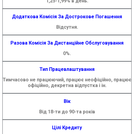
1,25-1,99% в день.
Додаткова Комісія За Дострокове Погашення
Відсутня.
Разова Комісія За Дистанційне Обслуговування
0%.
Тип Працевлаштування
Тимчасово не працюючий, працює неофіційно, працює
офіційно, декретна відпустка і ін.
Вік
Від 18-ти до 90-та років
Цілі Кредиту