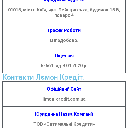
01015, місто Київ, вул. Лейпцигська, будинок 15 Б,
поверх 4
Графік Роботи
Цілодобово.
Ліцензія
№664 від 9.04.2020 р.
Контакти Лємон Кредіт.
Офіційний Сайт
limon-credit.com.ua
Юридична Назва Компанії
ТОВ «Оптимальні Кредити»