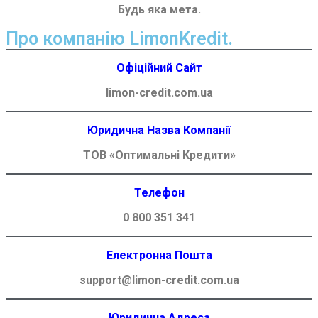
Будь яка мета.
Про компанію LimonKredit.
Офіційний Сайт
limon-credit.com.ua
Юридична Назва Компанії
ТОВ «Оптимальні Кредити»
Телефон
0 800 351 341
Електронна Пошта
support@limon-credit.com.ua
Юридична Адреса