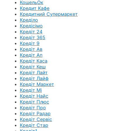
КошельОк
Кредит Кафе
Кредитний Супермаркет
Креділо
Кредісімо
Кредіт 24
Кредіт 365
Кредіт 9
Кредіт Ав
Кредіт Ап
Кредіт Каса
Кредіт Кеш
Кредіт Лайт
Кредіт Лайф
Кредіт Маркет
Кредіт Мі
Кредіт Найс
Кредіт Плюс
Кредіт Про
Кредіт Радар
Кредіт Сервіс
Кредіт Стар