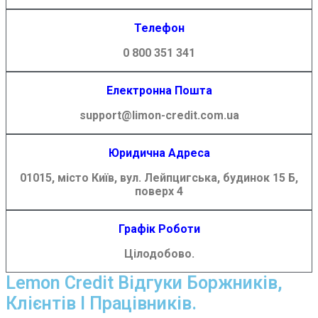
Телефон
0 800 351 341
Електронна Пошта
support@limon-credit.com.ua
Юридична Адреса
01015, місто Київ, вул. Лейпцигська, будинок 15 Б,
поверх 4
Графік Роботи
Цілодобово.
Lemon Credit Відгуки Боржників,
Клієнтів І Працівників.