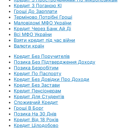
Кредит З Поганою КІ
Гроші До Зарплати
Терміново Потрібні Гроші
Маловідомі МФО України
Кредит Через Банк Ай Ді
Всі МФО України
Взяти кредит під час війни
Валюти країн
Кредит Без Поручителів
Позика Без Підтвердження Доходу
Позика Безробітим
Кредит По Паспорту
Кредит Без Довідки Про Доходи
Кредит Без Застави
Кредит Пенсіонерам
Кредит Для Студентів
Споживчий Кредит
Гроші В Борг
Позика На 30 Днів
Кредит Від 18 Років
Кредит Цілодобово