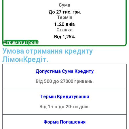
Сума
До 27 тис. грн.
Термін
1..20 днів
Ставка
Від 1,25%
Отримати Гроші
Умова отримання кредиту
ЛімонКредіт.
Допустима Сума Кредиту
Від 500 до 27000 гривень.
Термін Кредитування
Від 1-го до 20-ти днів.
Форма Погашення