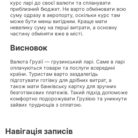
курс ларі до своєї валюти та спланувати
приблизний бюджет. Не варто обмінювати всю
суму одразу в аеропорту, оскільки курс там
може бути менш вигідним. Краще мати
невелику суму на перші витрати, а основну
частину обміняти вже в місті.
Висновок
Валюта Грузії — грузинський ларі. Саме в ларі
оплачуються товари та послуги всередині
країни. Туристам варто заздалегідь
підготувати готівку для дрібних витрат, а
також мати банківську картку для зручних
безготівкових платежів. Такий підхід допоможе
комфортно подорожувати Грузією та уникнути
зайвих труднощів з оплатою.
Навігація записів