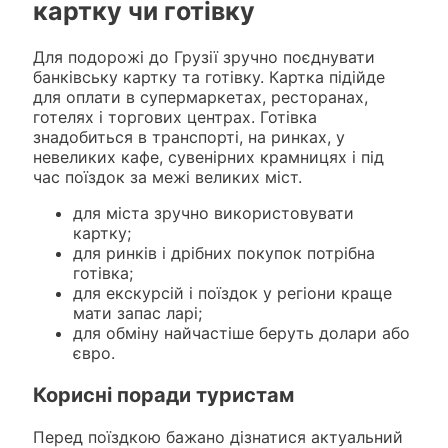
картку чи готівку
Для подорожі до Грузії зручно поєднувати
банківську картку та готівку. Картка підійде
для оплати в супермаркетах, ресторанах,
готелях і торгових центрах. Готівка
знадобиться в транспорті, на ринках, у
невеликих кафе, сувенірних крамницях і під
час поїздок за межі великих міст.
для міста зручно використовувати
картку;
для ринків і дрібних покупок потрібна
готівка;
для екскурсій і поїздок у регіони краще
мати запас ларі;
для обміну найчастіше беруть долари або
євро.
Корисні поради туристам
Перед поїздкою бажано дізнатися актуальний