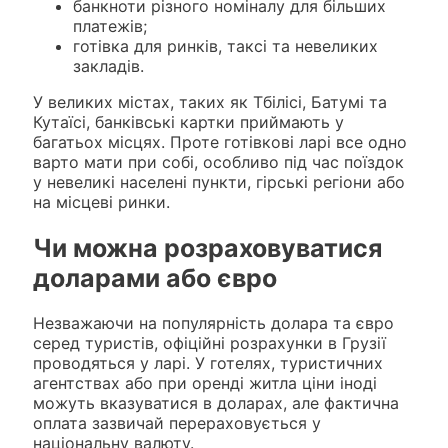
банкноти різного номіналу для більших
платежів;
готівка для ринків, таксі та невеликих
закладів.
У великих містах, таких як Тбілісі, Батумі та
Кутаїсі, банківські картки приймають у
багатьох місцях. Проте готівкові ларі все одно
варто мати при собі, особливо під час поїздок
у невеликі населені пункти, гірські регіони або
на місцеві ринки.
Чи можна розраховуватися
доларами або євро
Незважаючи на популярність долара та євро
серед туристів, офіційні розрахунки в Грузії
проводяться у ларі. У готелях, туристичних
агентствах або при оренді житла ціни іноді
можуть вказуватися в доларах, але фактична
оплата зазвичай перераховується у
національну валюту.