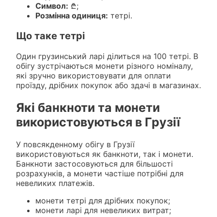
Символ:
₾;
Розмінна одиниця:
тетрі.
Що таке тетрі
Один грузинський ларі ділиться на 100 тетрі. В
обігу зустрічаються монети різного номіналу,
які зручно використовувати для оплати
проїзду, дрібних покупок або здачі в магазинах.
Які банкноти та монети
використовуються в Грузії
У повсякденному обігу в Грузії
використовуються як банкноти, так і монети.
Банкноти застосовуються для більшості
розрахунків, а монети частіше потрібні для
невеликих платежів.
монети тетрі для дрібних покупок;
монети ларі для невеликих витрат;