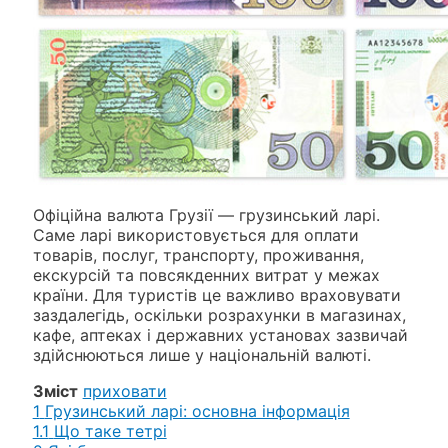
Офіційна валюта Грузії — грузинський ларі.
Саме ларі використовується для оплати
товарів, послуг, транспорту, проживання,
екскурсій та повсякденних витрат у межах
країни. Для туристів це важливо враховувати
заздалегідь, оскільки розрахунки в магазинах,
кафе, аптеках і державних установах зазвичай
здійснюються лише у національній валюті.
Зміст
приховати
1
Грузинський ларі: основна інформація
1.1
Що таке тетрі