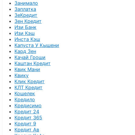
Занимало
Заплатка
ЗеКредит
Зен Кредит
Изи Банк
Изи Кэш
Инста Кэш
Капуста У Кышени
Кард Зен
Качай Гроши
Каштан Кредит
Квик Мани
Квику
Клик Кредит
КЛТ Кредит
Кошелек
Кредило
Кредисимо
Кредит 24
Кредит 365
Кредит 9
Кредит Ав