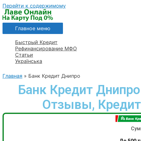
Перейти к содержимому
Главное меню
Быстрый Кредит
Рефинансирование МФО
Статьи
Українська
Главная
Банк Кредит Днипро
Банк Кредит Днипр
Отзывы, Кредит 
Сум
До 500 т