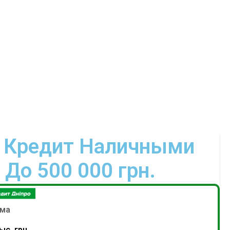
о Кредит Наличными
До 500 000 грн.
ма
ыс. грн.