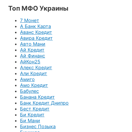
Топ МФО Украины
7 Монет
А Банк Карта
Аванс Кредит
Авира Кредит
Авто Мани
Ай Кредит
Ай Финанс
АйКон25
Алекс Кредит
Али Кредит
Амиго
Амо Кредит
Бабулес
Банана Кредит
Банк Кредит Днипро
Бест Кредит
Би Кредит
Би Мани
Бизнес Позыка