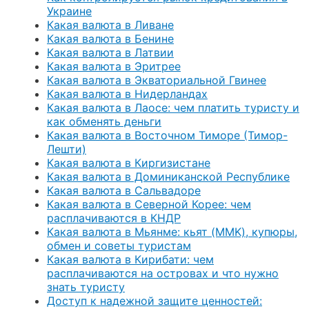
Украине
Какая валюта в Ливане
Какая валюта в Бенине
Какая валюта в Латвии
Какая валюта в Эритрее
Какая валюта в Экваториальной Гвинее
Какая валюта в Нидерландах
Какая валюта в Лаосе: чем платить туристу и
как обменять деньги
Какая валюта в Восточном Тиморе (Тимор-
Лешти)
Какая валюта в Киргизистане
Какая валюта в Доминиканской Республике
Какая валюта в Сальвадоре
Какая валюта в Северной Корее: чем
расплачиваются в КНДР
Какая валюта в Мьянме: кьят (MMK), купюры,
обмен и советы туристам
Какая валюта в Кирибати: чем
расплачиваются на островах и что нужно
знать туристу
Доступ к надежной защите ценностей: