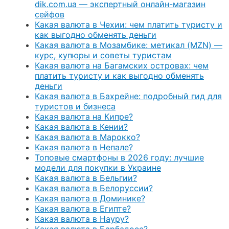
dik.com.ua — экспертный онлайн-магазин
сейфов
Какая валюта в Чехии: чем платить туристу и
как выгодно обменять деньги
Какая валюта в Мозамбике: метикал (MZN) —
курс, купюры и советы туристам
Какая валюта на Багамских островах: чем
платить туристу и как выгодно обменять
деньги
Какая валюта в Бахрейне: подробный гид для
туристов и бизнеса
Какая валюта на Кипре?
Какая валюта в Кении?
Какая валюта в Марокко?
Какая валюта в Непале?
Топовые смартфоны в 2026 году: лучшие
модели для покупки в Украине
Какая валюта в Бельгии?
Какая валюта в Белоруссии?
Какая валюта в Доминике?
Какая валюта в Египте?
Какая валюта в Науру?
Какая валюта в Барбадосе?