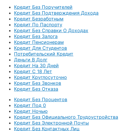
Кредит Без Поручителей
Кредит Без Подтверждения Дохода
Кредит Безработным
Кредит По Паспорту
Кредит Без Справки О Доходах
Кредит Без Залога
Кредит Пенсионерам
Кредит Для Студентов
Потребительский Кредит
Деньги В Долг
Кредит На 30 Дней
Кредит С 18 Лет
Кредит Круглосуточно
Кредит Без Звонков
Кредит Без Отказа
Кредит Без Процентов
Кредит Под 0
Кредит Ночью
Кредит Без Официального Трудоустройства
Кредит Без Электронной Почты
Кредит Без Контактных Лиц