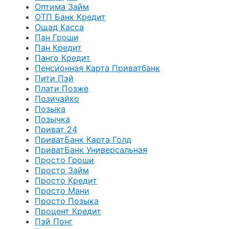
Оптима Займ
ОТП Банк Кредит
Ощад Касса
Пан Гроши
Пан Кредит
Панго Кредит
Пенсионная Карта Приватбанк
Пити Пэй
Плати Позже
Позичайко
Позыка
Позычка
Приват 24
ПриватБанк Карта Голд
ПриватБанк Универсальная
Просто Гроши
Просто Займ
Просто Кредит
Просто Мани
Просто Позыка
Процент Кредит
Пэй Понг