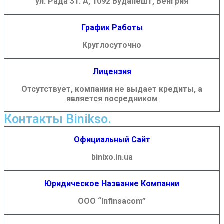
ул. Рада 31. А, 1092 Будапешт, Венгрия
График Работы
Круглосуточно
Лицензия
Отсутствует, компания не выдает кредиты, а
является посредником
Контакты Binikso.
Официальный Сайт
binixo.in.ua
Юридическое Название Компании
ООО “Infinsacom”