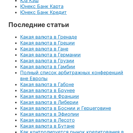
Юа Кэш
Юнекс Банк Карта
Юнекс Банк Кредит
Последние статьи
Какая валюта в Гренаде
Какая валюта в Греции
Какая валюта в Гане
Какая валюта в Германии
Какая валюта в Грузии
Какая валюта в Гамбии
Полный список арбитражных конференций
вне Европы
Какая валюта в Габоне
Какая валюта в Брунее
Какая валюта в Франции
Какая валюта в Либерии
Какая валюта в Боснии и Герцеговине
Какая валюта в Эфиопии
Какая валюта в Лесото
Какая валюта в Бутане
Как контролируется рынок кредитования в