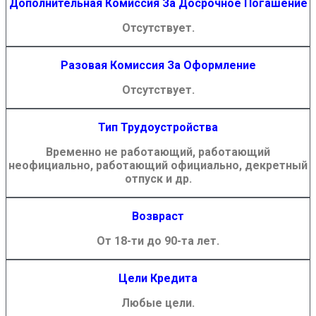
Дополнительная Комиссия За Досрочное Погашение
Отсутствует.
Разовая Комиссия За Оформление
Отсутствует.
Тип Трудоустройства
Временно не работающий, работающий
неофициально, работающий официально, декретный
отпуск и др.
Возвраст
От 18-ти до 90-та лет.
Цели Кредита
Любые цели.