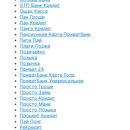
ОТП Банк Кредит
Ощад Касса
Пан Гроши
Пан Кредит
Панго Кредит
Пенсионная Карта Приватбанк
Пити Пэй
Плати Позже
Позичайко
Позыка
Позычка
Приват 24
ПриватБанк Карта Голд
ПриватБанк Универсальная
Просто Гроши
Просто Займ
Просто Кредит
Просто Мани
Просто Позыка
Процент Кредит
Пэй Понг
РеКредит