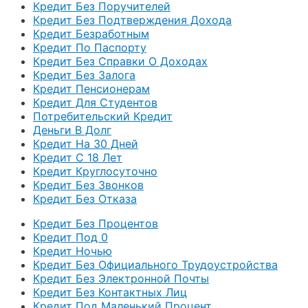
Кредит Без Поручителей
Кредит Без Подтверждения Дохода
Кредит Безработным
Кредит По Паспорту
Кредит Без Справки О Доходах
Кредит Без Залога
Кредит Пенсионерам
Кредит Для Студентов
Потребительский Кредит
Деньги В Долг
Кредит На 30 Дней
Кредит С 18 Лет
Кредит Круглосуточно
Кредит Без Звонков
Кредит Без Отказа
Кредит Без Процентов
Кредит Под 0
Кредит Ночью
Кредит Без Официального Трудоустройства
Кредит Без Электронной Почты
Кредит Без Контактных Лиц
Кредит Под Маленький Процент