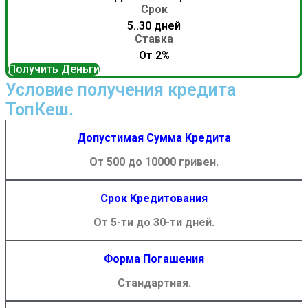
Срок
5..30 дней
Ставка
От 2%
Получить Деньги
Условие получения кредита
ТопКеш.
Допустимая Сумма Кредита
От 500 до 10000 гривен.
Срок Кредитования
От 5-ти до 30-ти дней.
Форма Погашения
Стандартная.