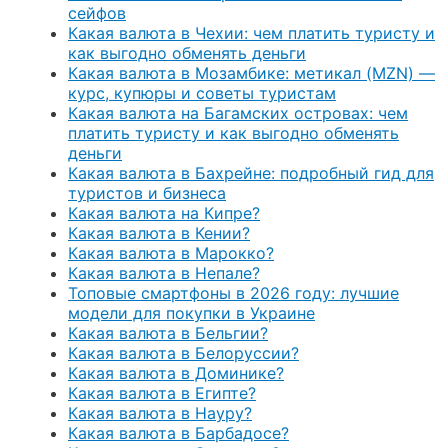
сейфов
Какая валюта в Чехии: чем платить туристу и
как выгодно обменять деньги
Какая валюта в Мозамбике: метикал (MZN) —
курс, купюры и советы туристам
Какая валюта на Багамских островах: чем
платить туристу и как выгодно обменять
деньги
Какая валюта в Бахрейне: подробный гид для
туристов и бизнеса
Какая валюта на Кипре?
Какая валюта в Кении?
Какая валюта в Марокко?
Какая валюта в Непале?
Топовые смартфоны в 2026 году: лучшие
модели для покупки в Украине
Какая валюта в Бельгии?
Какая валюта в Белоруссии?
Какая валюта в Доминике?
Какая валюта в Египте?
Какая валюта в Науру?
Какая валюта в Барбадосе?