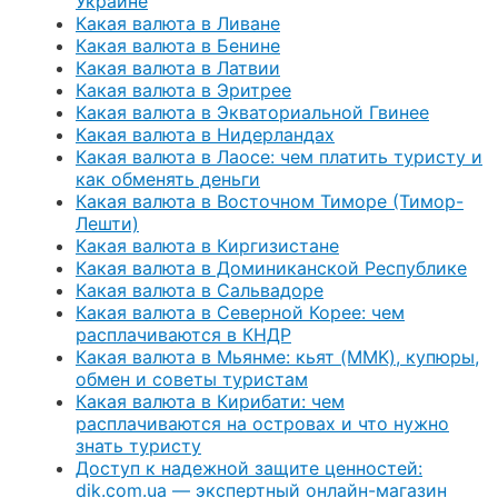
Украине
Какая валюта в Ливане
Какая валюта в Бенине
Какая валюта в Латвии
Какая валюта в Эритрее
Какая валюта в Экваториальной Гвинее
Какая валюта в Нидерландах
Какая валюта в Лаосе: чем платить туристу и
как обменять деньги
Какая валюта в Восточном Тиморе (Тимор-
Лешти)
Какая валюта в Киргизистане
Какая валюта в Доминиканской Республике
Какая валюта в Сальвадоре
Какая валюта в Северной Корее: чем
расплачиваются в КНДР
Какая валюта в Мьянме: кьят (MMK), купюры,
обмен и советы туристам
Какая валюта в Кирибати: чем
расплачиваются на островах и что нужно
знать туристу
Доступ к надежной защите ценностей:
dik.com.ua — экспертный онлайн-магазин