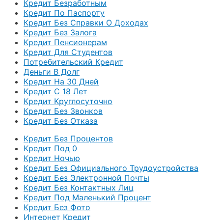
Кредит Безработным
Кредит По Паспорту
Кредит Без Справки О Доходах
Кредит Без Залога
Кредит Пенсионерам
Кредит Для Студентов
Потребительский Кредит
Деньги В Долг
Кредит На 30 Дней
Кредит С 18 Лет
Кредит Круглосуточно
Кредит Без Звонков
Кредит Без Отказа
Кредит Без Процентов
Кредит Под 0
Кредит Ночью
Кредит Без Официального Трудоустройства
Кредит Без Электронной Почты
Кредит Без Контактных Лиц
Кредит Под Маленький Процент
Кредит Без Фото
Интернет Кредит