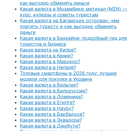
как выгодно обменять деньги
Какая валюта в Мозамбике: метикал (MZN) —
курс, купюры и советы туристам
Какая валюта на Багамских островах: чем
платить туристу и как выгодно обменять
деньги
Какая валюта в Бахрейне: подробный гид для
туристов и бизнеса
Какая валюта на Кипре?
Какая валюта в Кении?
Какая валюта в Марокко?
Какая валюта в Непале?
Топовые смартфоны в 2026 году: лучшие
модели для покупки в Украине
Какая валюта в Бельгии?
Какая валюта в Белоруссии?
Какая валюта в Доминике?
Какая валюта в Египте?
Какая валюта в Науру?
Какая валюта в Барбадосе?
Какая валюта в Эквадоре?
Какая валюта в Джибути?