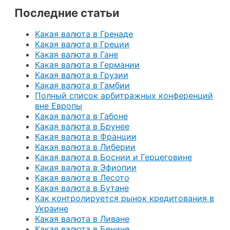
Последние статьи
Какая валюта в Гренаде
Какая валюта в Греции
Какая валюта в Гане
Какая валюта в Германии
Какая валюта в Грузии
Какая валюта в Гамбии
Полный список арбитражных конференций
вне Европы
Какая валюта в Габоне
Какая валюта в Брунее
Какая валюта в Франции
Какая валюта в Либерии
Какая валюта в Боснии и Герцеговине
Какая валюта в Эфиопии
Какая валюта в Лесото
Какая валюта в Бутане
Как контролируется рынок кредитования в
Украине
Какая валюта в Ливане
Какая валюта в Бенине