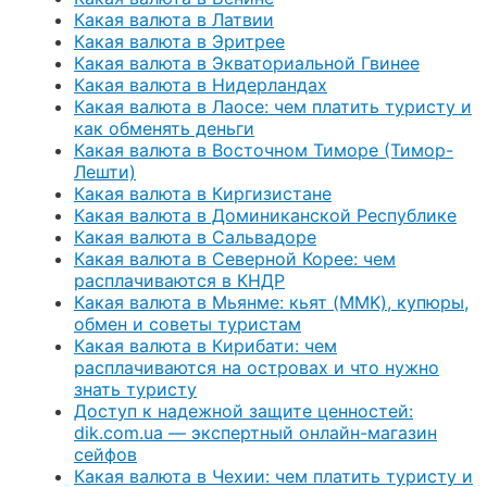
Какая валюта в Латвии
Какая валюта в Эритрее
Какая валюта в Экваториальной Гвинее
Какая валюта в Нидерландах
Какая валюта в Лаосе: чем платить туристу и
как обменять деньги
Какая валюта в Восточном Тиморе (Тимор-
Лешти)
Какая валюта в Киргизистане
Какая валюта в Доминиканской Республике
Какая валюта в Сальвадоре
Какая валюта в Северной Корее: чем
расплачиваются в КНДР
Какая валюта в Мьянме: кьят (MMK), купюры,
обмен и советы туристам
Какая валюта в Кирибати: чем
расплачиваются на островах и что нужно
знать туристу
Доступ к надежной защите ценностей:
dik.com.ua — экспертный онлайн-магазин
сейфов
Какая валюта в Чехии: чем платить туристу и