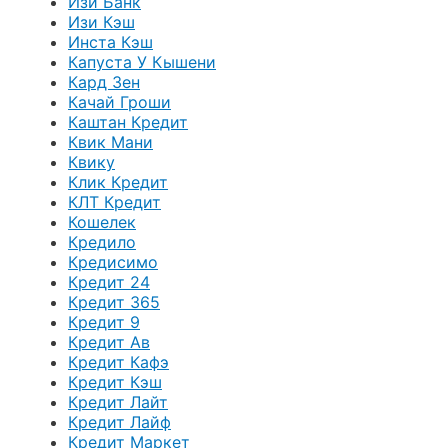
Изи Банк
Изи Кэш
Инста Кэш
Капуста У Кышени
Кард Зен
Качай Гроши
Каштан Кредит
Квик Мани
Квику
Клик Кредит
КЛТ Кредит
Кошелек
Кредило
Кредисимо
Кредит 24
Кредит 365
Кредит 9
Кредит Ав
Кредит Кафэ
Кредит Кэш
Кредит Лайт
Кредит Лайф
Кредит Маркет