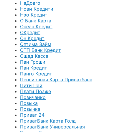
НаДовго
Нови Кредити
Нэо Кредит
О Банк Карта
Океан Кредит
ОКредит
Он Кредит
Оптима Займ
ОТП Банк Кредит
Ощад Касса
Пан Гроши
Пан Кредит
Панго Кредит
Пенсионная Карта Приватбанк
Пити Пэй
Плати Позже
Позичайко
Позыка
Позычка
Приват 24
ПриватБанк Карта Голд
ПриватБанк Универсальная