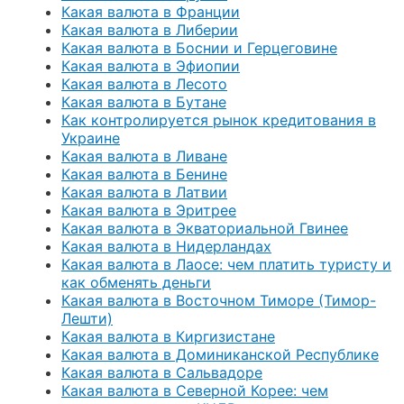
Какая валюта в Франции
Какая валюта в Либерии
Какая валюта в Боснии и Герцеговине
Какая валюта в Эфиопии
Какая валюта в Лесото
Какая валюта в Бутане
Как контролируется рынок кредитования в
Украине
Какая валюта в Ливане
Какая валюта в Бенине
Какая валюта в Латвии
Какая валюта в Эритрее
Какая валюта в Экваториальной Гвинее
Какая валюта в Нидерландах
Какая валюта в Лаосе: чем платить туристу и
как обменять деньги
Какая валюта в Восточном Тиморе (Тимор-
Лешти)
Какая валюта в Киргизистане
Какая валюта в Доминиканской Республике
Какая валюта в Сальвадоре
Какая валюта в Северной Корее: чем