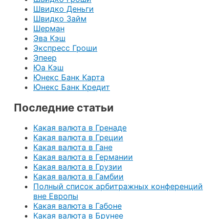
Швидко Деньги
Швидко Займ
Шерман
Эва Кэш
Экспресс Гроши
Эпеер
Юа Кэш
Юнекс Банк Карта
Юнекс Банк Кредит
Последние статьи
Какая валюта в Гренаде
Какая валюта в Греции
Какая валюта в Гане
Какая валюта в Германии
Какая валюта в Грузии
Какая валюта в Гамбии
Полный список арбитражных конференций
вне Европы
Какая валюта в Габоне
Какая валюта в Брунее