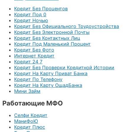
Кредит Без Процентов
Кредит Под 0
Кредит Ночью
Кредит Без Официального Трудоустройства
Кредит Без Электронной Почты
Кредит Без Контактных Лиц
Кредит Под Маленький Процент
Кредит Без Фото
Интернет Кредит
Кредит 24 7
Кредит Без Проверки Кредитной Истории
Кредит На Карту Приват Банка
Кредит По Телефону
Кредит На Карту ОщадБанка
Мини Займ
Работающие МФО
Селфи Кредит
МаниФоЮ
Кредит Плюс