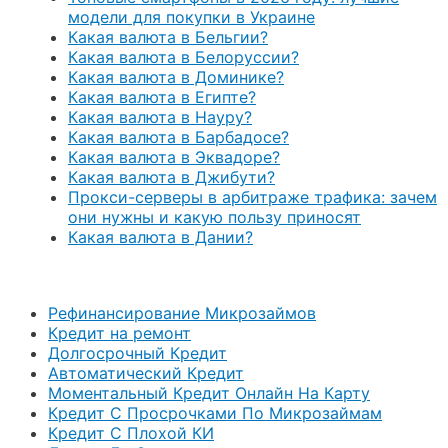
модели для покупки в Украине
Какая валюта в Бельгии?
Какая валюта в Белоруссии?
Какая валюта в Доминике?
Какая валюта в Египте?
Какая валюта в Науру?
Какая валюта в Барбадосе?
Какая валюта в Эквадоре?
Какая валюта в Джибути?
Прокси-серверы в арбитраже трафика: зачем
они нужны и какую пользу приносят
Какая валюта в Дании?
Рефинансирование Микрозаймов
Кредит на ремонт
Долгосрочный Кредит
Автоматический Кредит
Моментальный Кредит Онлайн На Карту
Кредит С Просрочками По Микрозаймам
Кредит С Плохой КИ