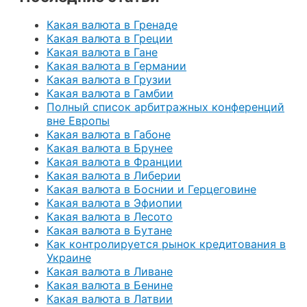
Какая валюта в Гренаде
Какая валюта в Греции
Какая валюта в Гане
Какая валюта в Германии
Какая валюта в Грузии
Какая валюта в Гамбии
Полный список арбитражных конференций
вне Европы
Какая валюта в Габоне
Какая валюта в Брунее
Какая валюта в Франции
Какая валюта в Либерии
Какая валюта в Боснии и Герцеговине
Какая валюта в Эфиопии
Какая валюта в Лесото
Какая валюта в Бутане
Как контролируется рынок кредитования в
Украине
Какая валюта в Ливане
Какая валюта в Бенине
Какая валюта в Латвии