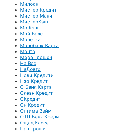
Милоан
Мистер Кредит
Мистер Мани
МистерКэш
Мо Кэш
Мой Валет
Монетка
Монобанк Карта
Монто
Море Грошей
На Все
НаДовго
Нови Кредити
Нэо Кредит
О Банк Карта
Океан Кредит
ОКредит
Он Кредит
Оптима Займ
ОТП Банк Кредит
Ощад Касса
Пан Гроши