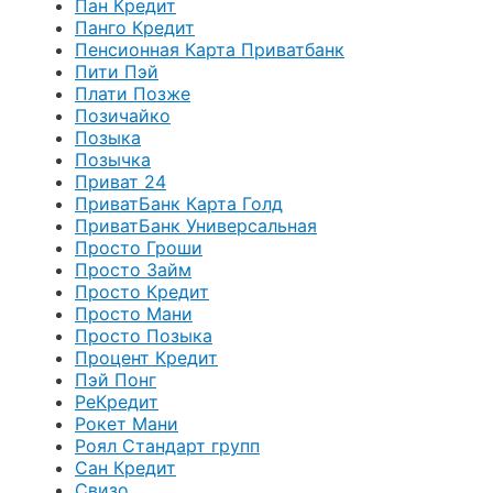
Пан Кредит
Панго Кредит
Пенсионная Карта Приватбанк
Пити Пэй
Плати Позже
Позичайко
Позыка
Позычка
Приват 24
ПриватБанк Карта Голд
ПриватБанк Универсальная
Просто Гроши
Просто Займ
Просто Кредит
Просто Мани
Просто Позыка
Процент Кредит
Пэй Понг
РеКредит
Рокет Мани
Роял Стандарт групп
Сан Кредит
Свизо