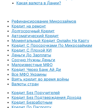
Какая валюта в Дании?
Рефинансирование Микрозаймов
Кредит на ремонт
Долгосрочный Кредит
Автоматический Кредит
Моментальный Кредит Онлайн На Карту
Кредит С Просрочками По Микрозаймам
Кредит С Плохой КИ
Деньги До Зарплаты
Срочно Нужны Деньги
Малоизвестные МФО
Кредит Через Банк Ай Ди
Все МФО Украины
Взять кредит во время войны
Валюты стран
Кредит Без Поручителей
Кредит Без Подтверждения Дохода
Кредит Безработным
Кредит По Паспорту