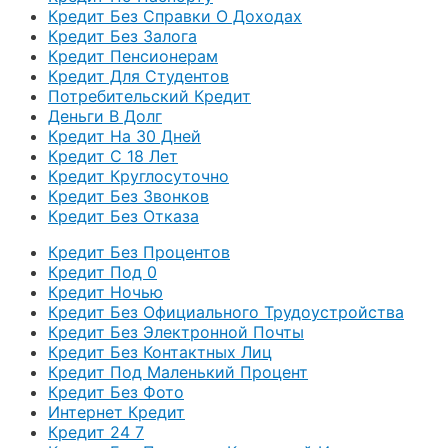
Кредит Без Справки О Доходах
Кредит Без Залога
Кредит Пенсионерам
Кредит Для Студентов
Потребительский Кредит
Деньги В Долг
Кредит На 30 Дней
Кредит С 18 Лет
Кредит Круглосуточно
Кредит Без Звонков
Кредит Без Отказа
Кредит Без Процентов
Кредит Под 0
Кредит Ночью
Кредит Без Официального Трудоустройства
Кредит Без Электронной Почты
Кредит Без Контактных Лиц
Кредит Под Маленький Процент
Кредит Без Фото
Интернет Кредит
Кредит 24 7