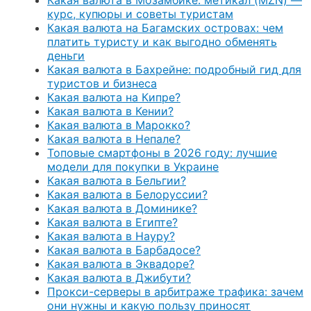
курс, купюры и советы туристам
Какая валюта на Багамских островах: чем
платить туристу и как выгодно обменять
деньги
Какая валюта в Бахрейне: подробный гид для
туристов и бизнеса
Какая валюта на Кипре?
Какая валюта в Кении?
Какая валюта в Марокко?
Какая валюта в Непале?
Топовые смартфоны в 2026 году: лучшие
модели для покупки в Украине
Какая валюта в Бельгии?
Какая валюта в Белоруссии?
Какая валюта в Доминике?
Какая валюта в Египте?
Какая валюта в Науру?
Какая валюта в Барбадосе?
Какая валюта в Эквадоре?
Какая валюта в Джибути?
Прокси-серверы в арбитраже трафика: зачем
они нужны и какую пользу приносят