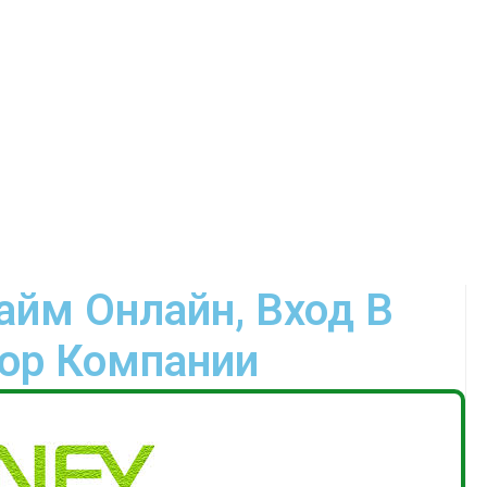
айм Онлайн, Вход В
зор Компании