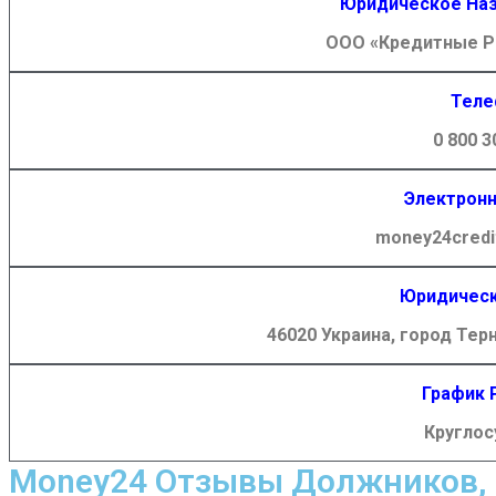
Юридическое Наз
ООО «Кредитные Р
Теле
0 800 3
Электронн
money24credi
Юридическ
46020 Украина, город Терн
График 
Круглос
Money24 Отзывы Должников, 