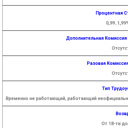
Процентная С
0,99..1,99
Дополнительная Комиссия
Отсутс
Разовая Комисси
Отсутс
Тип Трудоу
Временно не работающий, работающий неофициально
Возв
От 18-ти до