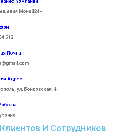
вание Компании
ешения Моней24»
фон
04 515
ая Почта
t@gmail.com
ий Адрес
ополь, ул. Бойковская, 4.
Работы
уточно
Клиентов И Сотрудников