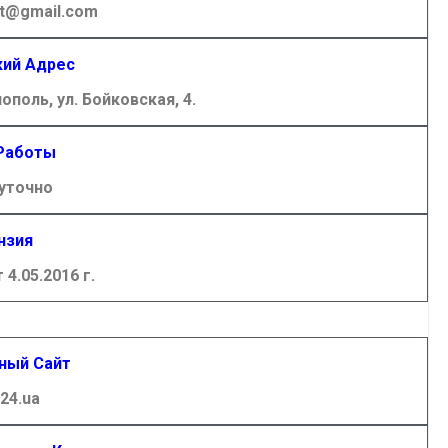
t@gmail.com
ий Адрес
ополь, ул. Бойковская, 4.
Работы
уточно
нзия
4.05.2016 г.
ный Сайт
24.ua