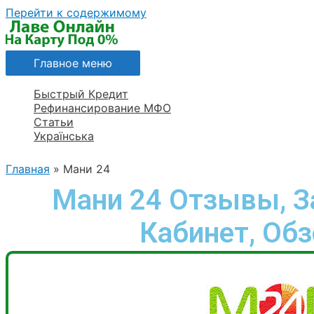
Перейти к содержимому
Главное меню
Быстрый Кредит
Рефинансирование МФО
Статьи
Українська
Главная
Мани 24
Мани 24 Отзывы, З
Кабинет, Об