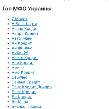
Топ МФО Украины
7 Монет
А Банк Карта
Аванс Кредит
Авира Кредит
Авто Мани
Ай Кредит
Ай Финанс
АйКон25
Алекс Кредит
Али Кредит
Амиго
Амо Кредит
Бабулес
Банана Кредит
Банк Кредит Днипро
Бест Кредит
Би Кредит
Би Мани
Бизнес Позыка