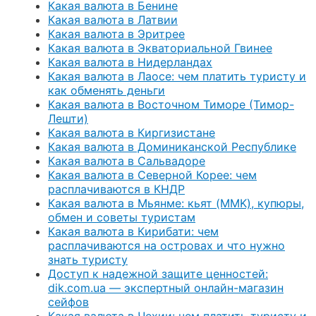
Какая валюта в Бенине
Какая валюта в Латвии
Какая валюта в Эритрее
Какая валюта в Экваториальной Гвинее
Какая валюта в Нидерландах
Какая валюта в Лаосе: чем платить туристу и
как обменять деньги
Какая валюта в Восточном Тиморе (Тимор-
Лешти)
Какая валюта в Киргизистане
Какая валюта в Доминиканской Республике
Какая валюта в Сальвадоре
Какая валюта в Северной Корее: чем
расплачиваются в КНДР
Какая валюта в Мьянме: кьят (MMK), купюры,
обмен и советы туристам
Какая валюта в Кирибати: чем
расплачиваются на островах и что нужно
знать туристу
Доступ к надежной защите ценностей:
dik.com.ua — экспертный онлайн-магазин
сейфов
Какая валюта в Чехии: чем платить туристу и