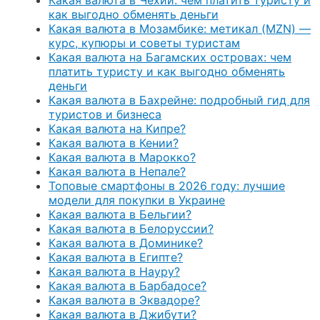
как выгодно обменять деньги
Какая валюта в Мозамбике: метикал (MZN) —
курс, купюры и советы туристам
Какая валюта на Багамских островах: чем
платить туристу и как выгодно обменять
деньги
Какая валюта в Бахрейне: подробный гид для
туристов и бизнеса
Какая валюта на Кипре?
Какая валюта в Кении?
Какая валюта в Марокко?
Какая валюта в Непале?
Топовые смартфоны в 2026 году: лучшие
модели для покупки в Украине
Какая валюта в Бельгии?
Какая валюта в Белоруссии?
Какая валюта в Доминике?
Какая валюта в Египте?
Какая валюта в Науру?
Какая валюта в Барбадосе?
Какая валюта в Эквадоре?
Какая валюта в Джибути?