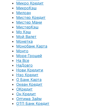
Микро Кредит
МикроКэш
Милоан
Мистер Кредит
Мистер Мани
МистерКэш
Мо Кэш
Мой Валет
Монетка
Монобанк Карта
Монто
Море Грошей
На Все
НаДовго
Нови Кредити
Нэо Кредит
О Банк Карта
Океан Кредит
ОКредит
Он Кредит
Оптима Займ
ОТП Банк Кредит