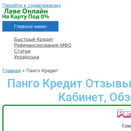
Перейти к содержимому
Главное меню
Быстрый Кредит
Рефинансирование МФО
Статьи
Українська
Главная
Панго Кредит
Панго Кредит Отзывы,
Кабинет, Об
Сум