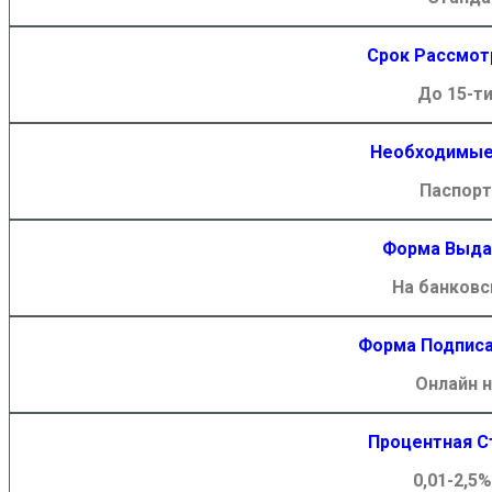
Срок Рассмот
До 15-ти
Необходимые
Паспорт
Форма Выда
На банковс
Форма Подписа
Онлайн н
Процентная С
0,01-2,5%