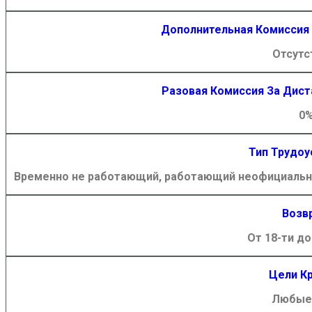
Дополнительная Комиссия
Отсутс
Разовая Комиссия За Дис
0%
Тип Трудоу
Временно не работающий, работающий неофициально
Возв
От 18-ти до
Цели К
Любые 