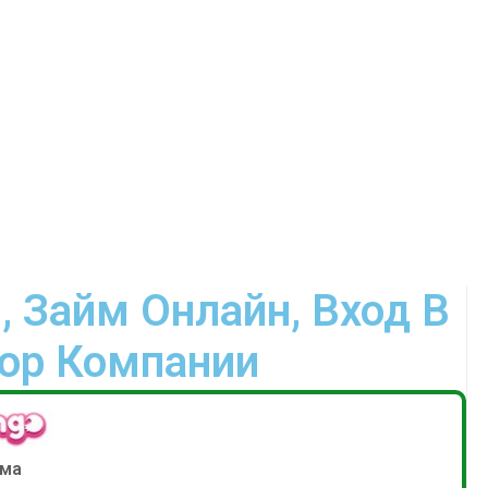
 Займ Онлайн, Вход В
зор Компании
ма