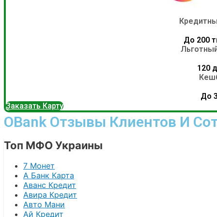
Кредитны
До 200 т
Льготный
120 
Кеш
До 
Заказать Карту
OBank Отзывы Клиентов И Со
Топ МФО Украины
7 Монет
А Банк Карта
Аванс Кредит
Авира Кредит
Авто Мани
Ай Кредит