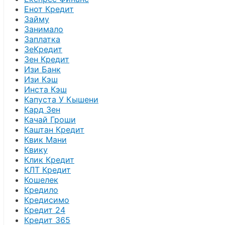
Енот Кредит
Займу
Занимало
Заплатка
ЗеКредит
Зен Кредит
Изи Банк
Изи Кэш
Инста Кэш
Капуста У Кышени
Кард Зен
Качай Гроши
Каштан Кредит
Квик Мани
Квику
Клик Кредит
КЛТ Кредит
Кошелек
Кредило
Кредисимо
Кредит 24
Кредит 365