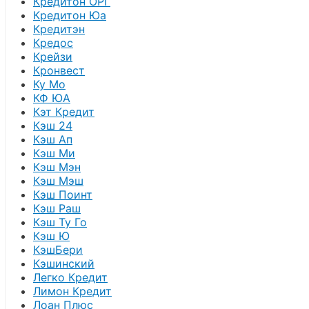
Кредитон ОРГ
Кредитон Юа
Кредитэн
Кредос
Крейзи
Кронвест
Ку Мо
КФ ЮА
Кэт Кредит
Кэш 24
Кэш Ап
Кэш Ми
Кэш Мэн
Кэш Мэш
Кэш Поинт
Кэш Раш
Кэш Ту Го
Кэш Ю
КэшБери
Кэшинский
Легко Кредит
Лимон Кредит
Лоан Плюс