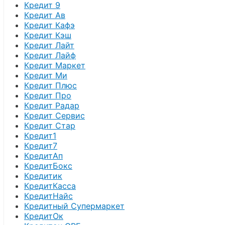
Кредит 9
Кредит Ав
Кредит Кафэ
Кредит Кэш
Кредит Лайт
Кредит Лайф
Кредит Маркет
Кредит Ми
Кредит Плюс
Кредит Про
Кредит Радар
Кредит Сервис
Кредит Стар
Кредит1
Кредит7
КредитАп
КредитБокс
Кредитик
КредитКасса
КредитНайс
Кредитный Супермаркет
КредитОк