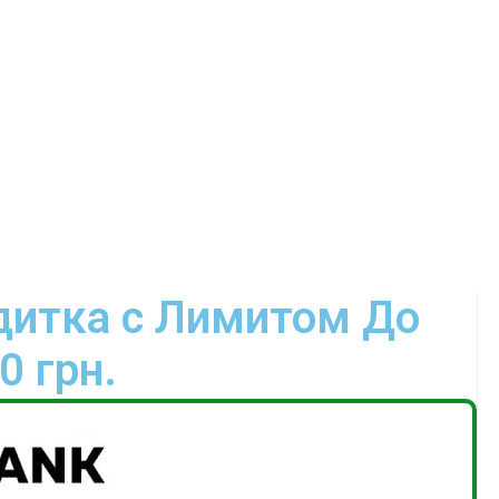
дитка с Лимитом До
0 грн.