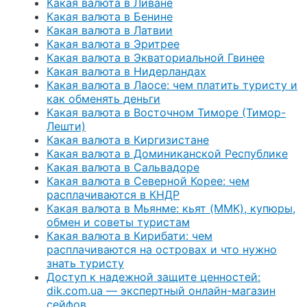
Какая валюта в Ливане
Какая валюта в Бенине
Какая валюта в Латвии
Какая валюта в Эритрее
Какая валюта в Экваториальной Гвинее
Какая валюта в Нидерландах
Какая валюта в Лаосе: чем платить туристу и
как обменять деньги
Какая валюта в Восточном Тиморе (Тимор-
Лешти)
Какая валюта в Киргизистане
Какая валюта в Доминиканской Республике
Какая валюта в Сальвадоре
Какая валюта в Северной Корее: чем
расплачиваются в КНДР
Какая валюта в Мьянме: кьят (MMK), купюры,
обмен и советы туристам
Какая валюта в Кирибати: чем
расплачиваются на островах и что нужно
знать туристу
Доступ к надежной защите ценностей:
dik.com.ua — экспертный онлайн-магазин
сейфов