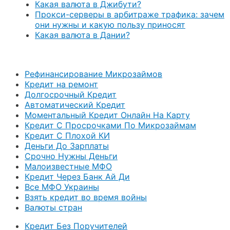
Какая валюта в Джибути?
Прокси-серверы в арбитраже трафика: зачем
они нужны и какую пользу приносят
Какая валюта в Дании?
Рефинансирование Микрозаймов
Кредит на ремонт
Долгосрочный Кредит
Автоматический Кредит
Моментальный Кредит Онлайн На Карту
Кредит С Просрочками По Микрозаймам
Кредит С Плохой КИ
Деньги До Зарплаты
Срочно Нужны Деньги
Малоизвестные МФО
Кредит Через Банк Ай Ди
Все МФО Украины
Взять кредит во время войны
Валюты стран
Кредит Без Поручителей