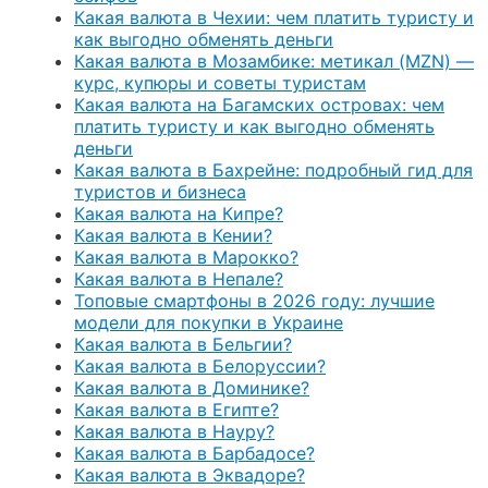
Какая валюта в Чехии: чем платить туристу и
как выгодно обменять деньги
Какая валюта в Мозамбике: метикал (MZN) —
курс, купюры и советы туристам
Какая валюта на Багамских островах: чем
платить туристу и как выгодно обменять
деньги
Какая валюта в Бахрейне: подробный гид для
туристов и бизнеса
Какая валюта на Кипре?
Какая валюта в Кении?
Какая валюта в Марокко?
Какая валюта в Непале?
Топовые смартфоны в 2026 году: лучшие
модели для покупки в Украине
Какая валюта в Бельгии?
Какая валюта в Белоруссии?
Какая валюта в Доминике?
Какая валюта в Египте?
Какая валюта в Науру?
Какая валюта в Барбадосе?
Какая валюта в Эквадоре?