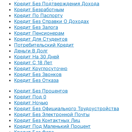
Кредит Без Подтверждения Дохода
Кредит Безработным
Кредит По Паспорту
Кредит Без Справки О Доходах
Кредит Без Залога
Кредит Пенсионерам
Кредит Для Студентов
Потребительский Кредит
Деньги В Долг
Кредит На 30 Дней
Кредит С 18 Лет
Кредит Круглосуточно
Кредит Без Звонков
Кредит Без Отказа
Кредит Без Процентов
Кредит Под 0
Кредит Ночью
Кредит Без Официального Трудоустройства
Кредит Без Электронной Почты
Кредит Без Контактных Лиц
Кредит Под Маленький Процент
Кредит Без Фото