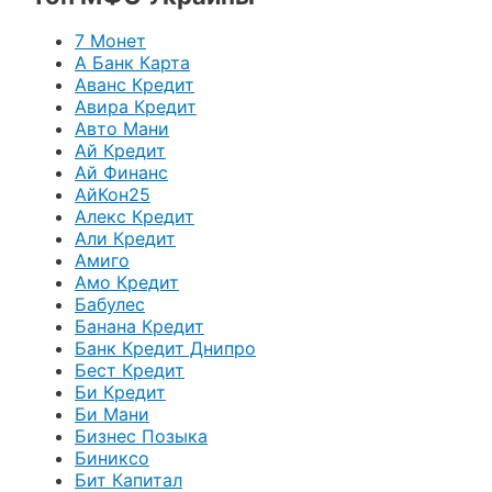
7 Монет
А Банк Карта
Аванс Кредит
Авира Кредит
Авто Мани
Ай Кредит
Ай Финанс
АйКон25
Алекс Кредит
Али Кредит
Амиго
Амо Кредит
Бабулес
Банана Кредит
Банк Кредит Днипро
Бест Кредит
Би Кредит
Би Мани
Бизнес Позыка
Биниксо
Бит Капитал