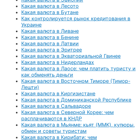
Какая валюта в Лесото
Какая валюта в Бутане
Как контролируется рынок кредитования в
Украине
Какая валюта в Ливане
Какая валюта в Бенине
Какая валюта в Латвии
Какая валюта в Эритрее
Какая валюта в Экваториальной Гвинее
Какая валюта в Нидерландах
Какая валюта в Лаосе: чем платить туристу и
как обменять деньги
Какая валюта в Восточном Тиморе (Тимор-
Лешти)
Какая валюта в Киргизистане
Какая валюта в Доминиканской Республике
Какая валюта в Сальвадоре
Какая валюта в Северной Корее: чем
расплачиваются в КНДР
Какая валюта в Мьянме: кьят (MMK), купюры,
обмен и советы туристам
Какая валюта в Кирибати: чем