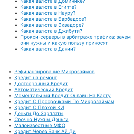
Какая валюта в Доминике?
Какая валюта в Египте?
Какая валюта в Науру?
Какая валюта в Барбадосе?
Какая валюта в Эквадоре?
Какая валюта в Джибути?
Прокси-серверы в арбитраже трафика: зачем
они нужны и какую пользу приносят
Какая валюта в Дании?
Рефинансирование Микрозаймов
Кредит на ремонт
Долгосрочный Кредит
Автоматический Кредит
Моментальный Кредит Онлайн На Карту
Кредит С Просрочками По Микрозаймам
Кредит С Плохой КИ
Деньги До Зарплаты
Срочно Нужны Деньги
Малоизвестные МФО
Кредит Через Банк Ай Ди