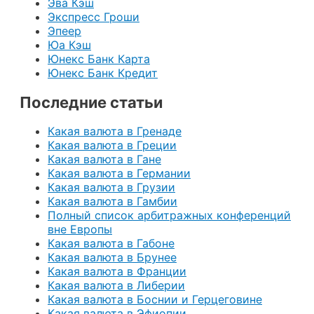
Эва Кэш
Экспресс Гроши
Эпеер
Юа Кэш
Юнекс Банк Карта
Юнекс Банк Кредит
Последние статьи
Какая валюта в Гренаде
Какая валюта в Греции
Какая валюта в Гане
Какая валюта в Германии
Какая валюта в Грузии
Какая валюта в Гамбии
Полный список арбитражных конференций
вне Европы
Какая валюта в Габоне
Какая валюта в Брунее
Какая валюта в Франции
Какая валюта в Либерии
Какая валюта в Боснии и Герцеговине
Какая валюта в Эфиопии