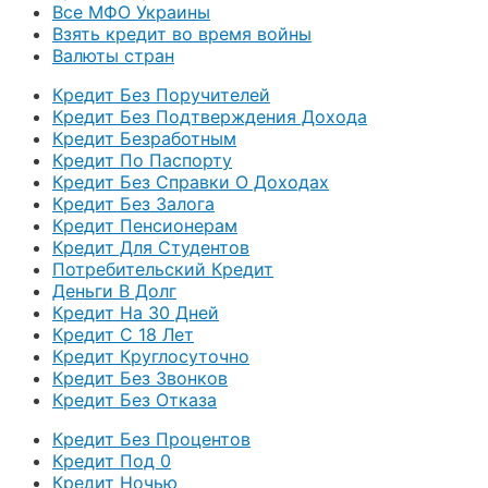
Все МФО Украины
Взять кредит во время войны
Валюты стран
Кредит Без Поручителей
Кредит Без Подтверждения Дохода
Кредит Безработным
Кредит По Паспорту
Кредит Без Справки О Доходах
Кредит Без Залога
Кредит Пенсионерам
Кредит Для Студентов
Потребительский Кредит
Деньги В Долг
Кредит На 30 Дней
Кредит С 18 Лет
Кредит Круглосуточно
Кредит Без Звонков
Кредит Без Отказа
Кредит Без Процентов
Кредит Под 0
Кредит Ночью