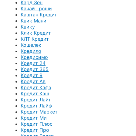
Кард Зен
Качай Гроши
Каштан Кредит
Квик Мани
Квику
Клик Кредит
КЛТ Кредит
Кошелек
Кредило
Кредисимо
Кредит 24
Кредит 365
Кредит 9
Кредит Ав
Кредит Кафэ
Кредит Кэш
Кредит Лайт
Кредит Лайф
Кредит Маркет
Кредит Ми
Кредит Плюс
Кредит Про