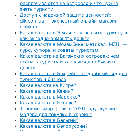
расплачиваются на островах и что нужно
знать туристу
Доступ к надежной защите ценностей:
dik.com.ua — экспертный онлайн-магазин
сейфов
Какая валюта в Чехии: чем платить туристу и
как выгодно обменять деньги
Какая валюта в Мозамбике: метикал (MZN) —
курс, купюры и советы туристам
Какая валюта на Багамских островах: чем
платить туристу и как выгодно обменять
деньги
Какая валюта в Бахрейне: подробный гид для
туристов и бизнеса
Какая валюта на Кипре?
Какая валюта в Кении?
Какая валюта в Марокко?
Какая валюта в Непале?
Топовые смартфоны в 2026 году: лучшие
модели для покупки в Украине
Какая валюта в Бельгии?
Какая валюта в Белоруссии?