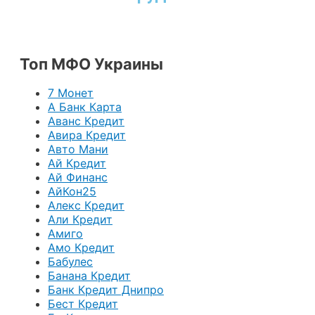
Топ МФО Украины
7 Монет
А Банк Карта
Аванс Кредит
Авира Кредит
Авто Мани
Ай Кредит
Ай Финанс
АйКон25
Алекс Кредит
Али Кредит
Амиго
Амо Кредит
Бабулес
Банана Кредит
Банк Кредит Днипро
Бест Кредит