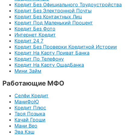
Кредит Без Официального Трудоустройства
Кредит Без Электронной Почты
Кредит Без Контактных Лиц
Кредит Под Маленький Процент
Кредит Без Фото
Интернет Кредит
Кредит 24 7
Кредит Без Проверки Кредитной Истории
Кредит На Карту Приват Банка
Кредит По Телефону
Кредит На Карту ОщадБанка
Мини Займ
Работающие МФО
Селфи Кредит
МаниФоЮ
Кредит Плюс
Твоя Позыка
Качай Гроши
Мани Вео
Эва Кэш