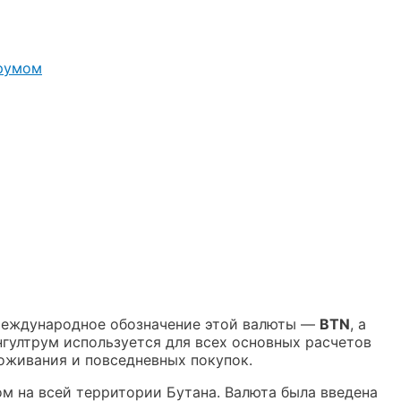
трумом
Международное обозначение этой валюты —
BTN
, а
гултрум используется для всех основных расчетов
роживания и повседневных покупок.
 на всей территории Бутана. Валюта была введена