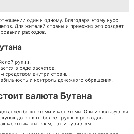
отношении один к одному. Благодаря этому курс
етов. Для жителей страны и приезжих это создает
ировании расходов.
утана
йской рупии.
ается в ряде расчетов.
м средством внутри страны.
табильность и контроль денежного обращения.
стоит валюта Бутана
едставлен банкнотами и монетами. Они используются
окупок до оплаты более крупных расходов.
ак местным жителям, так и туристам.