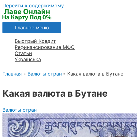
Перейти к содержимому
Главное меню
Быстрый Кредит
Рефинансирование МФО
Статьи
Українська
Главная
Валюты стран
Какая валюта в Бутане
Какая валюта в Бутане
Валюты стран