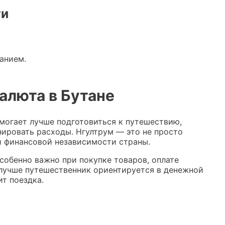
ги
анием.
алюта в Бутане
омогает лучше подготовиться к путешествию,
нировать расходы. Нгултрум — это не просто
и финансовой независимости страны.
собенно важно при покупке товаров, оплате
м лучше путешественник ориентируется в денежной
т поездка.