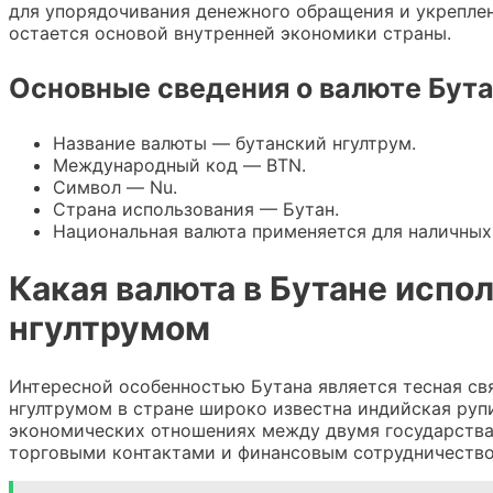
для упорядочивания денежного обращения и укрепле
остается основой внутренней экономики страны.
Основные сведения о валюте Бут
Название валюты — бутанский нгултрум.
Международный код — BTN.
Символ — Nu.
Страна использования — Бутан.
Национальная валюта применяется для наличных 
Какая валюта в Бутане испо
нгултрумом
Интересной особенностью Бутана является тесная св
нгултрумом в стране широко известна индийская руп
экономических отношениях между двумя государствам
торговыми контактами и финансовым сотрудничество