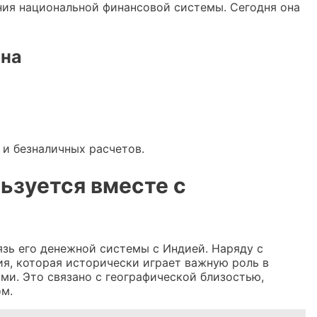
ния национальной финансовой системы. Сегодня она
ана
и безналичных расчетов.
льзуется вместе с
язь его денежной системы с Индией. Наряду с
ия, которая исторически играет важную роль в
и. Это связано с географической близостью,
м.