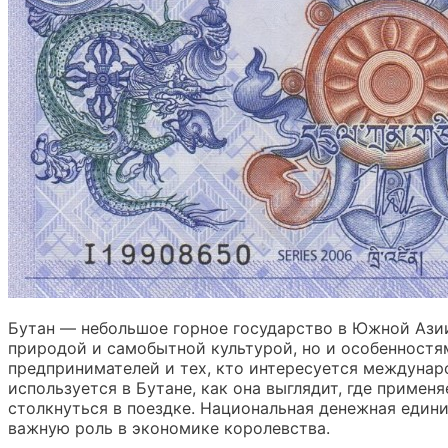
Бутан — небольшое горное государство в Южной Азии
природой и самобытной культурой, но и особенностя
предпринимателей и тех, кто интересуется междунар
используется в Бутане, как она выглядит, где приме
столкнуться в поездке. Национальная денежная един
важную роль в экономике королевства.