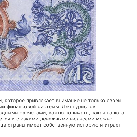
, которое привлекает внимание не только своей
ми финансовой системы. Для туристов,
одными расчетами, важно понимать, какая валюта
няется и с какими денежными нюансами можно
ица страны имеет собственную историю и играет