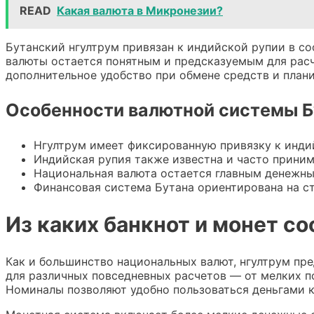
READ
Какая валюта в Микронезии?
Бутанский нгултрум привязан к индийской рупии в со
валюты остается понятным и предсказуемым для расч
дополнительное удобство при обмене средств и план
Особенности валютной системы Б
Нгултрум имеет фиксированную привязку к инди
Индийская рупия также известна и часто приним
Национальная валюта остается главным денежны
Финансовая система Бутана ориентирована на с
Из каких банкнот и монет со
Как и большинство национальных валют, нгултрум пр
для различных повседневных расчетов — от мелких п
Номиналы позволяют удобно пользоваться деньгами к