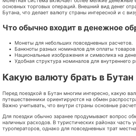
Монетная система включает более мелкие денежные 
основных торговых операций. Внешний вид денег отр
Бутана, что делает валюту страны интересной и с виз
Что обычно входит в денежное о
Монеты для небольших повседневных расчетов.
Банкноты разных номиналов для оплаты товаров 
Национальные изображения и символика на дене
Удобная структура номиналов для внутреннего р
Какую валюту брать в Бутан
Перед поездкой в Бутан многим интересно, какую вал
путешественники ориентируются на обмен распростра
Важно учитывать, что внутри страны основные расчет
Для поездки обычно заранее продумывают вопрос обм
наличных расходов. В туристических районах часть у
туроператоров, однако для повседневных трат местн