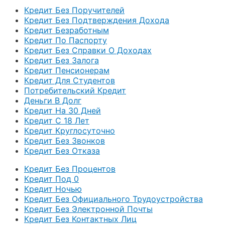
Кредит Без Поручителей
Кредит Без Подтверждения Дохода
Кредит Безработным
Кредит По Паспорту
Кредит Без Справки О Доходах
Кредит Без Залога
Кредит Пенсионерам
Кредит Для Студентов
Потребительский Кредит
Деньги В Долг
Кредит На 30 Дней
Кредит С 18 Лет
Кредит Круглосуточно
Кредит Без Звонков
Кредит Без Отказа
Кредит Без Процентов
Кредит Под 0
Кредит Ночью
Кредит Без Официального Трудоустройства
Кредит Без Электронной Почты
Кредит Без Контактных Лиц