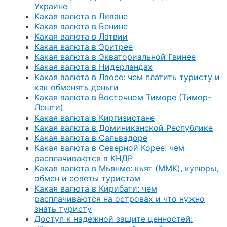
Украине
Какая валюта в Ливане
Какая валюта в Бенине
Какая валюта в Латвии
Какая валюта в Эритрее
Какая валюта в Экваториальной Гвинее
Какая валюта в Нидерландах
Какая валюта в Лаосе: чем платить туристу и
как обменять деньги
Какая валюта в Восточном Тиморе (Тимор-
Лешти)
Какая валюта в Киргизистане
Какая валюта в Доминиканской Республике
Какая валюта в Сальвадоре
Какая валюта в Северной Корее: чем
расплачиваются в КНДР
Какая валюта в Мьянме: кьят (MMK), купюры,
обмен и советы туристам
Какая валюта в Кирибати: чем
расплачиваются на островах и что нужно
знать туристу
Доступ к надежной защите ценностей: