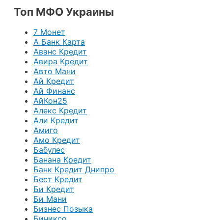
Топ МФО Украины
7 Монет
А Банк Карта
Аванс Кредит
Авира Кредит
Авто Мани
Ай Кредит
Ай Финанс
АйКон25
Алекс Кредит
Али Кредит
Амиго
Амо Кредит
Бабулес
Банана Кредит
Банк Кредит Днипро
Бест Кредит
Би Кредит
Би Мани
Бизнес Позыка
Биниксо