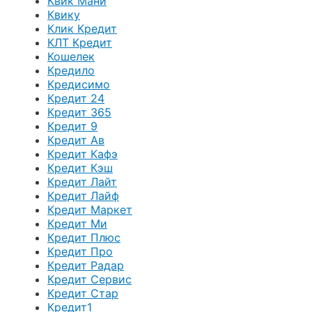
Квик Мани
Квику
Клик Кредит
КЛТ Кредит
Кошелек
Кредило
Кредисимо
Кредит 24
Кредит 365
Кредит 9
Кредит Ав
Кредит Кафэ
Кредит Кэш
Кредит Лайт
Кредит Лайф
Кредит Маркет
Кредит Ми
Кредит Плюс
Кредит Про
Кредит Радар
Кредит Сервис
Кредит Стар
Кредит1