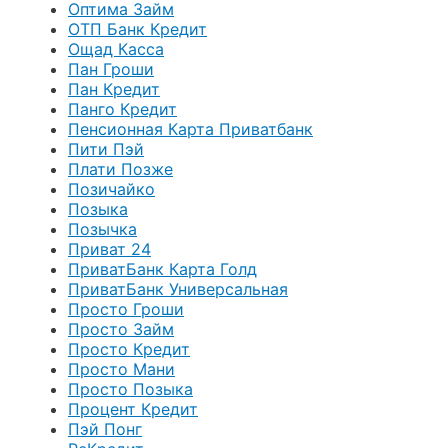
Оптима Займ
ОТП Банк Кредит
Ощад Касса
Пан Гроши
Пан Кредит
Панго Кредит
Пенсионная Карта Приватбанк
Пити Пэй
Плати Позже
Позичайко
Позыка
Позычка
Приват 24
ПриватБанк Карта Голд
ПриватБанк Универсальная
Просто Гроши
Просто Займ
Просто Кредит
Просто Мани
Просто Позыка
Процент Кредит
Пэй Понг