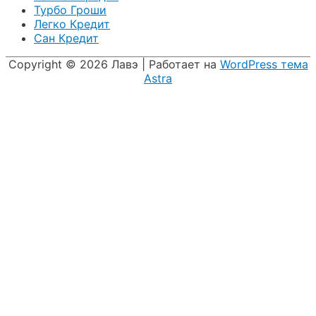
Турбо Гроши
Легко Кредит
Сан Кредит
Copyright © 2026
Лавэ
| Работает на
WordPress тема
Astra