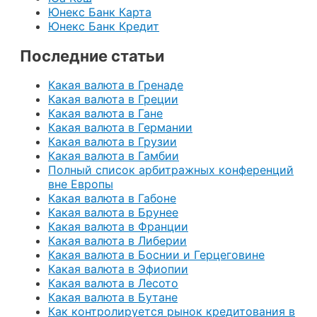
Юнекс Банк Карта
Юнекс Банк Кредит
Последние статьи
Какая валюта в Гренаде
Какая валюта в Греции
Какая валюта в Гане
Какая валюта в Германии
Какая валюта в Грузии
Какая валюта в Гамбии
Полный список арбитражных конференций
вне Европы
Какая валюта в Габоне
Какая валюта в Брунее
Какая валюта в Франции
Какая валюта в Либерии
Какая валюта в Боснии и Герцеговине
Какая валюта в Эфиопии
Какая валюта в Лесото
Какая валюта в Бутане
Как контролируется рынок кредитования в