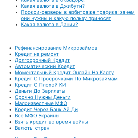
Какая валюта в Джибути?
Прокси-серверы в арбитраже трафика: зачем
они нужны и какую пользу приносят
Какая валюта в Дании?
Рефинансирование Микрозаймов
Кредит на ремонт
Долгосрочный Кредит
Автоматический Кредит
Моментальный Кредит Онлайн На Карту
Кредит С Просрочками По Микрозаймам
Кредит С Плохой КИ
Деньги До Зарплаты
Срочно Нужны Деньги
Малоизвестные МФО
Кредит Через Банк Ай Ди
Все МФО Украины
Взять кредит во время войны
Валюты стран