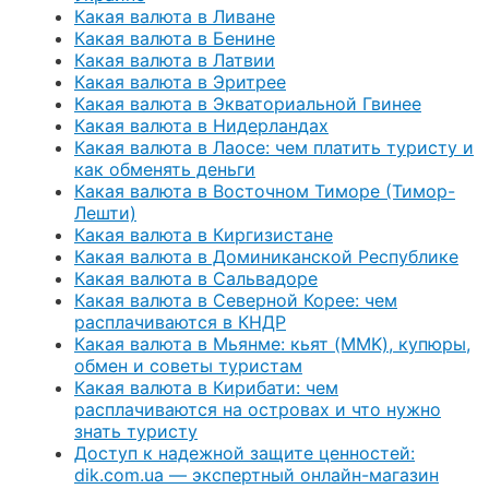
Какая валюта в Ливане
Какая валюта в Бенине
Какая валюта в Латвии
Какая валюта в Эритрее
Какая валюта в Экваториальной Гвинее
Какая валюта в Нидерландах
Какая валюта в Лаосе: чем платить туристу и
как обменять деньги
Какая валюта в Восточном Тиморе (Тимор-
Лешти)
Какая валюта в Киргизистане
Какая валюта в Доминиканской Республике
Какая валюта в Сальвадоре
Какая валюта в Северной Корее: чем
расплачиваются в КНДР
Какая валюта в Мьянме: кьят (MMK), купюры,
обмен и советы туристам
Какая валюта в Кирибати: чем
расплачиваются на островах и что нужно
знать туристу
Доступ к надежной защите ценностей:
dik.com.ua — экспертный онлайн-магазин