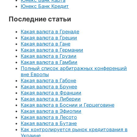
Юнекс Банк Карта
Юнекс Банк Кредит
Последние статьи
Какая валюта в Гренаде
Какая валюта в Греции
Какая валюта в Гане
Какая валюта в Германии
Какая валюта в Грузии
Какая валюта в Гамбии
Полный список арбитражных конференций
вне Европы
Какая валюта в Габоне
Какая валюта в Брунее
Какая валюта в Франции
Какая валюта в Либерии
Какая валюта в Боснии и Герцеговине
Какая валюта в Эфиопии
Какая валюта в Лесото
Какая валюта в Бутане
Как контролируется рынок кредитования в
Украине