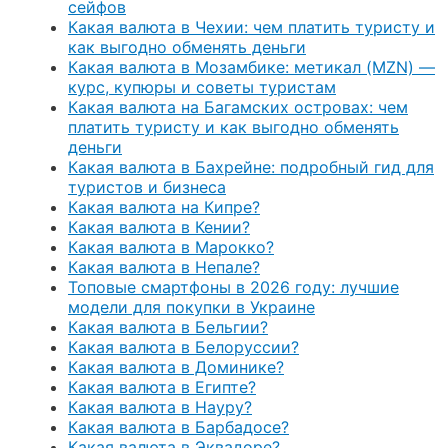
сейфов
Какая валюта в Чехии: чем платить туристу и
как выгодно обменять деньги
Какая валюта в Мозамбике: метикал (MZN) —
курс, купюры и советы туристам
Какая валюта на Багамских островах: чем
платить туристу и как выгодно обменять
деньги
Какая валюта в Бахрейне: подробный гид для
туристов и бизнеса
Какая валюта на Кипре?
Какая валюта в Кении?
Какая валюта в Марокко?
Какая валюта в Непале?
Топовые смартфоны в 2026 году: лучшие
модели для покупки в Украине
Какая валюта в Бельгии?
Какая валюта в Белоруссии?
Какая валюта в Доминике?
Какая валюта в Египте?
Какая валюта в Науру?
Какая валюта в Барбадосе?
Какая валюта в Эквадоре?