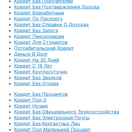
Кредит Без Поручителей
Кредит Без Подтверждения Дохода
Кредит Безработным
Кредит По Паспорту
Кредит Без Справки О Доходах
Кредит Без Залога
Кредит Пенсионерам
Кредит Для Студентов
Потребительский Кредит
Деньги В Долг
Кредит На 30 Дней
Кредит С 18 Лет
Кредит Круглосуточно
Кредит Без Звонков
Кредит Без Отказа
Кредит Без Процентов
Кредит Под 0
Кредит Ночью
Кредит Без Официального Трудоустройства
Кредит Без Электронной Почты
Кредит Без Контактных Лиц
Кредит Под Маленький Процент