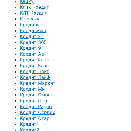
Квику
Клик Кредит
КЛТ Кредит
Кошелек
Кредило
Кредисимо
Кредит 24
Кредит 365
Кредит 9
Кредит Ав
Кредит Кафэ
Кредит Кэш
Кредит Лайт
Кредит Лайф
Кредит Маркет
Кредит Ми
Кредит Плюс
Кредит Про
Кредит Радар
Кредит Сервис
Кредит Стар
Кредит1
Кредит7